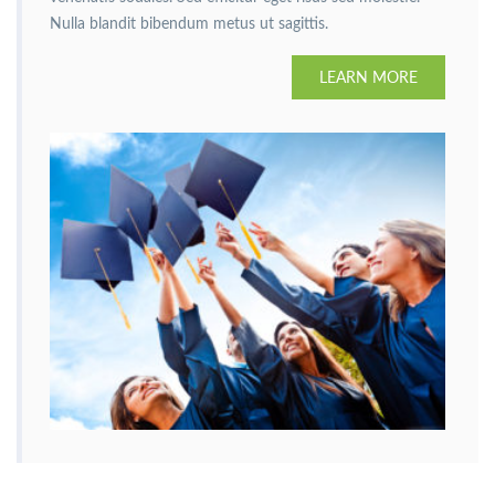
Nulla blandit bibendum metus ut sagittis.
LEARN MORE