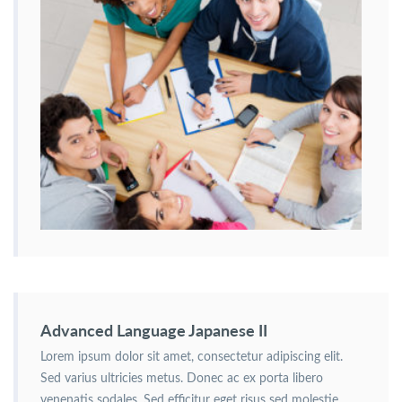
Advanced Language Japanese II
Lorem ipsum dolor sit amet, consectetur adipiscing elit.
Sed varius ultricies metus. Donec ac ex porta libero
venenatis sodales. Sed efficitur eget risus sed molestie.