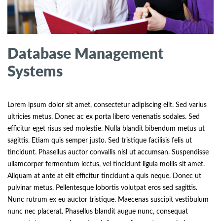
Database Management
Systems
Lorem ipsum dolor sit amet, consectetur adipiscing elit. Sed varius
ultricies metus. Donec ac ex porta libero venenatis sodales. Sed
efficitur eget risus sed molestie. Nulla blandit bibendum metus ut
sagittis. Etiam quis semper justo. Sed tristique facilisis felis ut
tincidunt. Phasellus auctor convallis nisl ut accumsan. Suspendisse
ullamcorper fermentum lectus, vel tincidunt ligula mollis sit amet.
Aliquam at ante at elit efficitur tincidunt a quis neque. Donec ut
pulvinar metus. Pellentesque lobortis volutpat eros sed sagittis.
Nunc rutrum ex eu auctor tristique. Maecenas suscipit vestibulum
nunc nec placerat. Phasellus blandit augue nunc, consequat