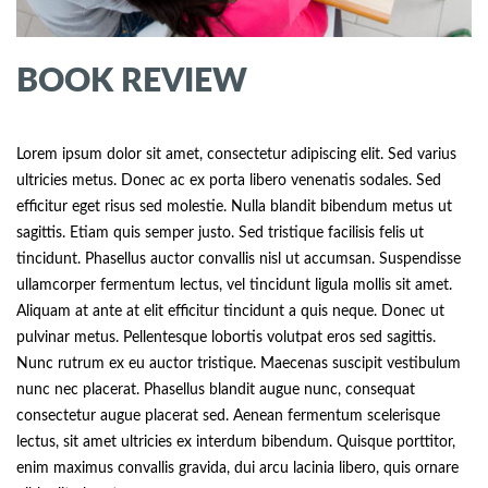
BOOK REVIEW
Lorem ipsum dolor sit amet, consectetur adipiscing elit. Sed varius
ultricies metus. Donec ac ex porta libero venenatis sodales. Sed
efficitur eget risus sed molestie. Nulla blandit bibendum metus ut
sagittis. Etiam quis semper justo. Sed tristique facilisis felis ut
tincidunt. Phasellus auctor convallis nisl ut accumsan. Suspendisse
ullamcorper fermentum lectus, vel tincidunt ligula mollis sit amet.
Aliquam at ante at elit efficitur tincidunt a quis neque. Donec ut
pulvinar metus. Pellentesque lobortis volutpat eros sed sagittis.
Nunc rutrum ex eu auctor tristique. Maecenas suscipit vestibulum
nunc nec placerat. Phasellus blandit augue nunc, consequat
consectetur augue placerat sed. Aenean fermentum scelerisque
lectus, sit amet ultricies ex interdum bibendum. Quisque porttitor,
enim maximus convallis gravida, dui arcu lacinia libero, quis ornare