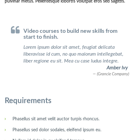
pulvinar metus. Pellentesque lobortis volutpat eros sed sagittis.
Video courses to build new skills from
start to finish.
Lorem ipsum dolor sit amet, feugiat delicata
liberavisse id cum, no quo maiorum intellegebat,
liber regione eu sit. Mea cu case ludus integre.
Amber Ivy
(Grancie Company)
Requirements
Phasellus sit amet velit auctor turpis rhoncus.
Phasellus sed dolor sodales, eleifend ipsum eu.