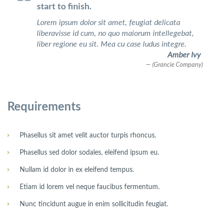
start to finish.
Lorem ipsum dolor sit amet, feugiat delicata
liberavisse id cum, no quo maiorum intellegebat,
liber regione eu sit. Mea cu case ludus integre.
Amber Ivy
(Grancie Company)
Requirements
Phasellus sit amet velit auctor turpis rhoncus.
Phasellus sed dolor sodales, eleifend ipsum eu.
Nullam id dolor in ex eleifend tempus.
Etiam id lorem vel neque faucibus fermentum.
Nunc tincidunt augue in enim sollicitudin feugiat.