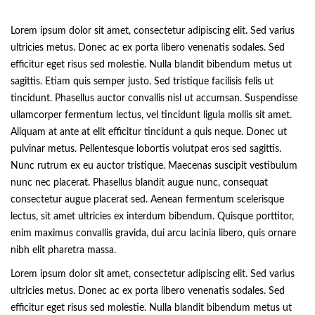
Lorem ipsum dolor sit amet, consectetur adipiscing elit. Sed varius
ultricies metus. Donec ac ex porta libero venenatis sodales. Sed
efficitur eget risus sed molestie. Nulla blandit bibendum metus ut
sagittis. Etiam quis semper justo. Sed tristique facilisis felis ut
tincidunt. Phasellus auctor convallis nisl ut accumsan. Suspendisse
ullamcorper fermentum lectus, vel tincidunt ligula mollis sit amet.
Aliquam at ante at elit efficitur tincidunt a quis neque. Donec ut
pulvinar metus. Pellentesque lobortis volutpat eros sed sagittis.
Nunc rutrum ex eu auctor tristique. Maecenas suscipit vestibulum
nunc nec placerat. Phasellus blandit augue nunc, consequat
consectetur augue placerat sed. Aenean fermentum scelerisque
lectus, sit amet ultricies ex interdum bibendum. Quisque porttitor,
enim maximus convallis gravida, dui arcu lacinia libero, quis ornare
nibh elit pharetra massa.
Lorem ipsum dolor sit amet, consectetur adipiscing elit. Sed varius
ultricies metus. Donec ac ex porta libero venenatis sodales. Sed
efficitur eget risus sed molestie. Nulla blandit bibendum metus ut