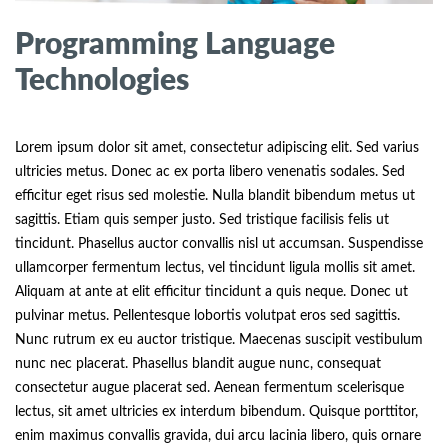
Programming Language
Technologies
Lorem ipsum dolor sit amet, consectetur adipiscing elit. Sed varius
ultricies metus. Donec ac ex porta libero venenatis sodales. Sed
efficitur eget risus sed molestie. Nulla blandit bibendum metus ut
sagittis. Etiam quis semper justo. Sed tristique facilisis felis ut
tincidunt. Phasellus auctor convallis nisl ut accumsan. Suspendisse
ullamcorper fermentum lectus, vel tincidunt ligula mollis sit amet.
Aliquam at ante at elit efficitur tincidunt a quis neque. Donec ut
pulvinar metus. Pellentesque lobortis volutpat eros sed sagittis.
Nunc rutrum ex eu auctor tristique. Maecenas suscipit vestibulum
nunc nec placerat. Phasellus blandit augue nunc, consequat
consectetur augue placerat sed. Aenean fermentum scelerisque
lectus, sit amet ultricies ex interdum bibendum. Quisque porttitor,
enim maximus convallis gravida, dui arcu lacinia libero, quis ornare