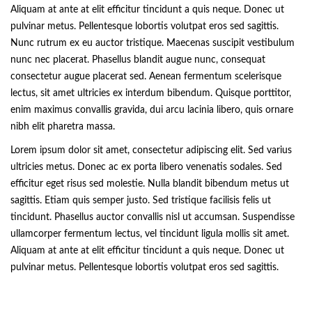
Aliquam at ante at elit efficitur tincidunt a quis neque. Donec ut
pulvinar metus. Pellentesque lobortis volutpat eros sed sagittis.
Nunc rutrum ex eu auctor tristique. Maecenas suscipit vestibulum
nunc nec placerat. Phasellus blandit augue nunc, consequat
consectetur augue placerat sed. Aenean fermentum scelerisque
lectus, sit amet ultricies ex interdum bibendum. Quisque porttitor,
enim maximus convallis gravida, dui arcu lacinia libero, quis ornare
nibh elit pharetra massa.
Lorem ipsum dolor sit amet, consectetur adipiscing elit. Sed varius
ultricies metus. Donec ac ex porta libero venenatis sodales. Sed
efficitur eget risus sed molestie. Nulla blandit bibendum metus ut
sagittis. Etiam quis semper justo. Sed tristique facilisis felis ut
tincidunt. Phasellus auctor convallis nisl ut accumsan. Suspendisse
ullamcorper fermentum lectus, vel tincidunt ligula mollis sit amet.
Aliquam at ante at elit efficitur tincidunt a quis neque. Donec ut
pulvinar metus. Pellentesque lobortis volutpat eros sed sagittis.