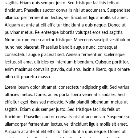
sagittis. Etiam quis semper justo. Sed tristique facilisis felis ut
tincidunt. Phasellus auctor convallis nisl ut accumsan. Suspendisse
ullamcorper fermentum lectus, vel tincidunt ligula mollis sit amet.
Aliquam at ante at elit efficitur tincidunt a quis neque. Donec ut
pulvinar metus. Pellentesque lobortis volutpat eros sed sagittis.
Nunc rutrum ex eu auctor tristique. Maecenas suscipit vestibulum
nunc nec placerat. Phasellus blandit augue nunc, consequat
consectetur augue placerat sed. Aenean fermentum scelerisque
lectus, sit amet ultricies ex interdum bibendum. Quisque porttitor,
enim maximus convallis gravida, dui arcu lacinia libero, quis ornare
nibh elit pharetra massa.
Lorem ipsum dolor sit amet, consectetur adipiscing elit. Sed varius
ultricies metus. Donec ac ex porta libero venenatis sodales. Sed
efficitur eget risus sed molestie. Nulla blandit bibendum metus ut
sagittis. Etiam quis semper justo. Sed tristique facilisis felis ut
tincidunt. Phasellus auctor convallis nisl ut accumsan. Suspendisse
ullamcorper fermentum lectus, vel tincidunt ligula mollis sit amet.
Aliquam at ante at elit efficitur tincidunt a quis neque. Donec ut