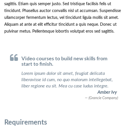
sagittis. Etiam quis semper justo. Sed tristique facilisis felis ut
tincidunt. Phasellus auctor convallis nisl ut accumsan. Suspendisse
ullamcorper fermentum lectus, vel tincidunt ligula mollis sit amet.
Aliquam at ante at elit efficitur tincidunt a quis neque. Donec ut
pulvinar metus. Pellentesque lobortis volutpat eros sed sagittis.
Video courses to build new skills from
start to finish.
Lorem ipsum dolor sit amet, feugiat delicata
liberavisse id cum, no quo maiorum intellegebat,
liber regione eu sit. Mea cu case ludus integre.
Amber Ivy
(Grancie Company)
Requirements