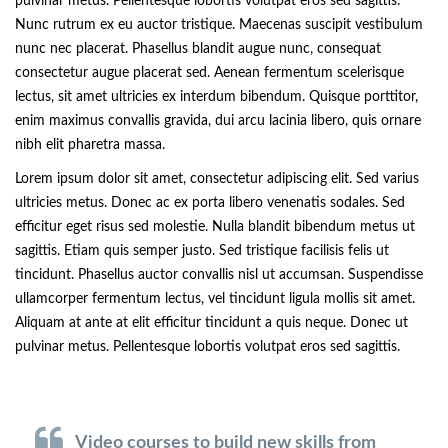
pulvinar metus. Pellentesque lobortis volutpat eros sed sagittis.
Nunc rutrum ex eu auctor tristique. Maecenas suscipit vestibulum
nunc nec placerat. Phasellus blandit augue nunc, consequat
consectetur augue placerat sed. Aenean fermentum scelerisque
lectus, sit amet ultricies ex interdum bibendum. Quisque porttitor,
enim maximus convallis gravida, dui arcu lacinia libero, quis ornare
nibh elit pharetra massa.
Lorem ipsum dolor sit amet, consectetur adipiscing elit. Sed varius
ultricies metus. Donec ac ex porta libero venenatis sodales. Sed
efficitur eget risus sed molestie. Nulla blandit bibendum metus ut
sagittis. Etiam quis semper justo. Sed tristique facilisis felis ut
tincidunt. Phasellus auctor convallis nisl ut accumsan. Suspendisse
ullamcorper fermentum lectus, vel tincidunt ligula mollis sit amet.
Aliquam at ante at elit efficitur tincidunt a quis neque. Donec ut
pulvinar metus. Pellentesque lobortis volutpat eros sed sagittis.
Video courses to build new skills from