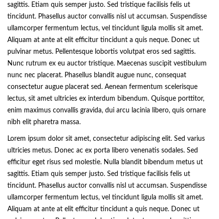
sagittis. Etiam quis semper justo. Sed tristique facilisis felis ut
tincidunt. Phasellus auctor convallis nisl ut accumsan. Suspendisse
ullamcorper fermentum lectus, vel tincidunt ligula mollis sit amet.
Aliquam at ante at elit efficitur tincidunt a quis neque. Donec ut
pulvinar metus. Pellentesque lobortis volutpat eros sed sagittis.
Nunc rutrum ex eu auctor tristique. Maecenas suscipit vestibulum
nunc nec placerat. Phasellus blandit augue nunc, consequat
consectetur augue placerat sed. Aenean fermentum scelerisque
lectus, sit amet ultricies ex interdum bibendum. Quisque porttitor,
enim maximus convallis gravida, dui arcu lacinia libero, quis ornare
nibh elit pharetra massa.
Lorem ipsum dolor sit amet, consectetur adipiscing elit. Sed varius
ultricies metus. Donec ac ex porta libero venenatis sodales. Sed
efficitur eget risus sed molestie. Nulla blandit bibendum metus ut
sagittis. Etiam quis semper justo. Sed tristique facilisis felis ut
tincidunt. Phasellus auctor convallis nisl ut accumsan. Suspendisse
ullamcorper fermentum lectus, vel tincidunt ligula mollis sit amet.
Aliquam at ante at elit efficitur tincidunt a quis neque. Donec ut