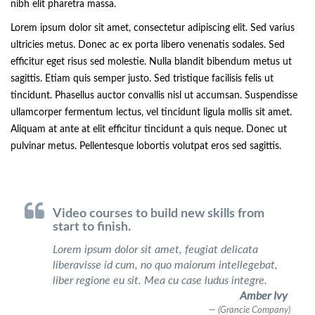
nibh elit pharetra massa.
Lorem ipsum dolor sit amet, consectetur adipiscing elit. Sed varius
ultricies metus. Donec ac ex porta libero venenatis sodales. Sed
efficitur eget risus sed molestie. Nulla blandit bibendum metus ut
sagittis. Etiam quis semper justo. Sed tristique facilisis felis ut
tincidunt. Phasellus auctor convallis nisl ut accumsan. Suspendisse
ullamcorper fermentum lectus, vel tincidunt ligula mollis sit amet.
Aliquam at ante at elit efficitur tincidunt a quis neque. Donec ut
pulvinar metus. Pellentesque lobortis volutpat eros sed sagittis.
Video courses to build new skills from
start to finish.
Lorem ipsum dolor sit amet, feugiat delicata
liberavisse id cum, no quo maiorum intellegebat,
liber regione eu sit. Mea cu case ludus integre.
Amber Ivy
(Grancie Company)