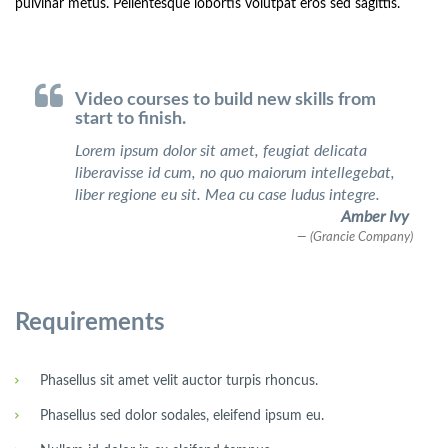
pulvinar metus. Pellentesque lobortis volutpat eros sed sagittis.
Video courses to build new skills from
start to finish.
Lorem ipsum dolor sit amet, feugiat delicata
liberavisse id cum, no quo maiorum intellegebat,
liber regione eu sit. Mea cu case ludus integre.
Amber Ivy
(Grancie Company)
Requirements
Phasellus sit amet velit auctor turpis rhoncus.
Phasellus sed dolor sodales, eleifend ipsum eu.