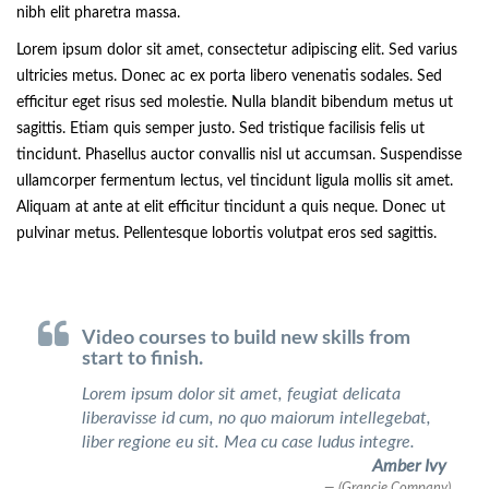
nibh elit pharetra massa.
Lorem ipsum dolor sit amet, consectetur adipiscing elit. Sed varius
ultricies metus. Donec ac ex porta libero venenatis sodales. Sed
efficitur eget risus sed molestie. Nulla blandit bibendum metus ut
sagittis. Etiam quis semper justo. Sed tristique facilisis felis ut
tincidunt. Phasellus auctor convallis nisl ut accumsan. Suspendisse
ullamcorper fermentum lectus, vel tincidunt ligula mollis sit amet.
Aliquam at ante at elit efficitur tincidunt a quis neque. Donec ut
pulvinar metus. Pellentesque lobortis volutpat eros sed sagittis.
Video courses to build new skills from
start to finish.
Lorem ipsum dolor sit amet, feugiat delicata
liberavisse id cum, no quo maiorum intellegebat,
liber regione eu sit. Mea cu case ludus integre.
Amber Ivy
(Grancie Company)